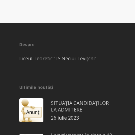
Despre
Liceul Teoretic ”I.S.Neciui-Levițchi”
Ultimile noutăți
SITUAȚIA CANDIDAȚILOR
LA ADMITERE
26 iulie 2023