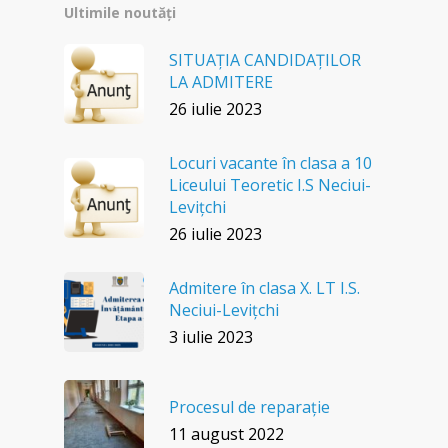
Ultimile noutăți
SITUAȚIA CANDIDAȚILOR
LA ADMITERE
26 iulie 2023
Locuri vacante în clasa a 10
Liceului Teoretic I.S Neciui-
Levițchi
26 iulie 2023
Admitere în clasa X. LT I.S.
Neciui-Levițchi
3 iulie 2023
Procesul de reparație
11 august 2022