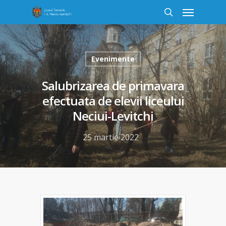
Evenimente
Salubrizarea de primavara
efectuata de elevii liceului
Neciui-Levitchi
25 martie 2022