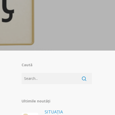
Caută
Ultimile noutăți
SITUAȚIA