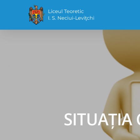
SITUAȚIA