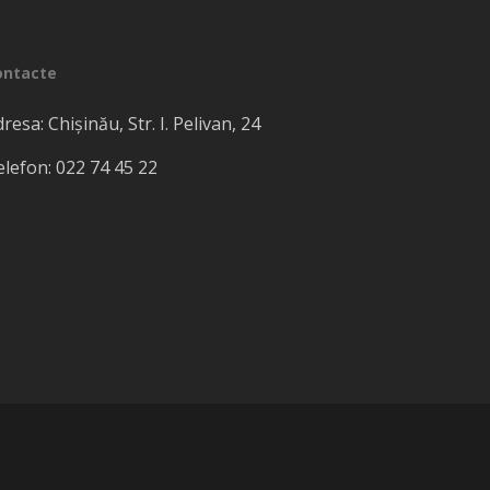
ontacte
resa: Chișinău, Str. I. Pelivan, 24
lefon: 022​ 74 45 22