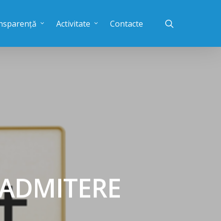
nsparență
Activitate
Contacte
 ADMITERE