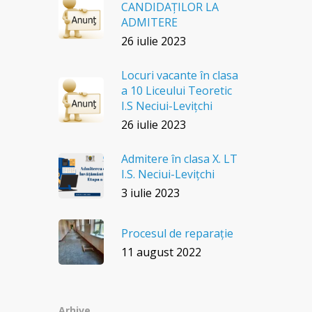
CANDIDAȚILOR LA
ADMITERE
26 iulie 2023
Locuri vacante în clasa
a 10 Liceului Teoretic
I.S Neciui-Levițchi
26 iulie 2023
Admitere în clasa X. LT
I.S. Neciui-Levițchi
3 iulie 2023
Procesul de reparație
11 august 2022
Arhive