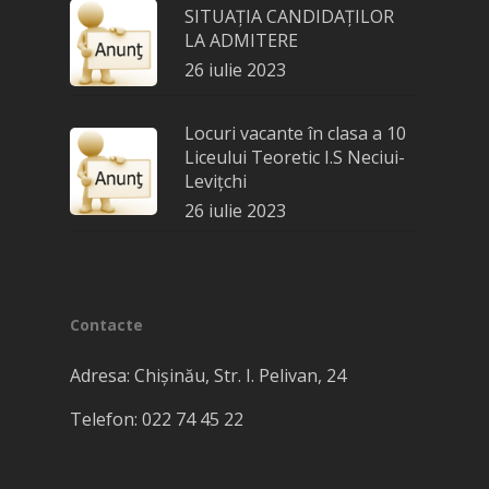
SITUAȚIA CANDIDAȚILOR
LA ADMITERE
26 iulie 2023
Locuri vacante în clasa a 10
Liceului Teoretic I.S Neciui-
Levițchi
26 iulie 2023
Contacte
Adresa: Chișinău, Str. I. Pelivan, 24
Telefon: 022​ 74 45 22