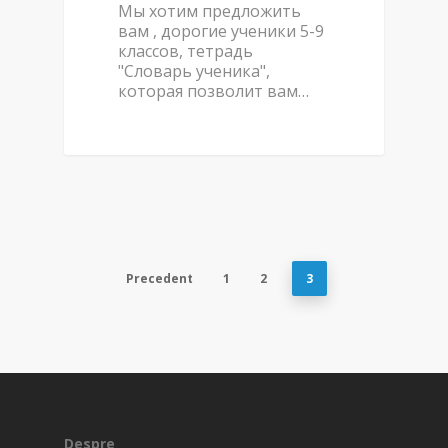
Мы хотим предложить
вам , дорогие ученики 5-9
классов, тетрадь
"Словарь ученика",
которая позволит вам…
Precedent
1
2
3
Despre