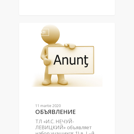
NOUTĂȚI
11 martie 2020
ОБЪЯВЛЕНИЕ
ТЛ «И.С. НЕЧУЙ-
ЛЕВИЦКИЙ» объявляет
набор учащихся: 1) в I –й