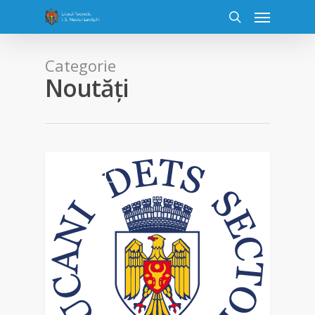
Categorie
Noutăți
NOUTĂȚI